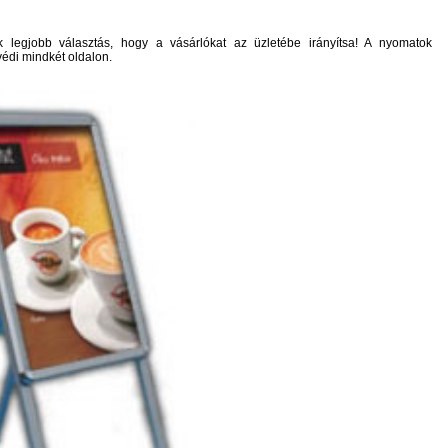
k legjobb választás, hogy a vásárlókat az üzletébe irányítsa! A nyomatok
védi mindkét oldalon.