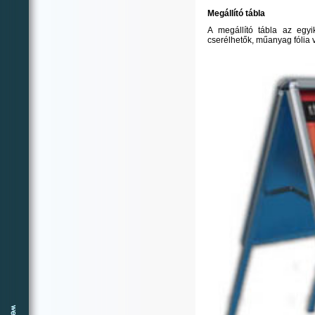
Megállító tábla
A megállító tábla az egyi
cserélhetők, műanyag fólia 